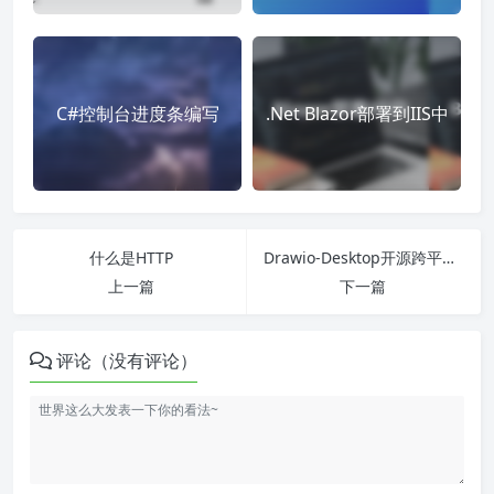
C#控制台进度条编写
.Net Blazor部署到IIS中
什么是HTTP
Drawio-Desktop开源跨平台绘图软件
上一篇
下一篇
评论（没有评论）