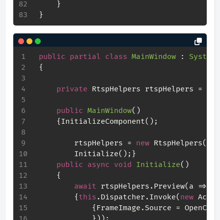
     }
 }
public
partial
class
MainWindow
 : 
System.
 {
private
 RtspHelpers rtspHelpers = 
nul
public
MainWindow
(
)
     {InitializeComponent();
         rtspHelpers = 
new
 RtspHelpers(Rts
         Initialize();}
public
async
void
Initialize
(
)
     {
await
 rtspHelpers.Preview(a =>
         {
this
.Dispatcher.Invoke(
new
 Actio
             {FrameImage.Source = OpenCvSh
             }));