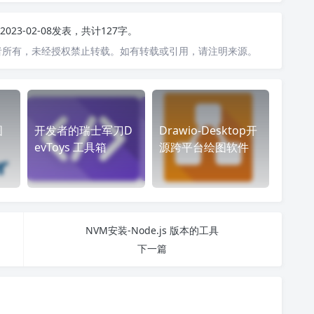
2023-02-08发表，共计127字。
者所有，未经授权禁止转载。如有转载或引用，请注明来源。
图
开发者的瑞士军刀D
Drawio-Desktop开
evToys 工具箱
源跨平台绘图软件
NVM安装-Node.js 版本的工具
下一篇