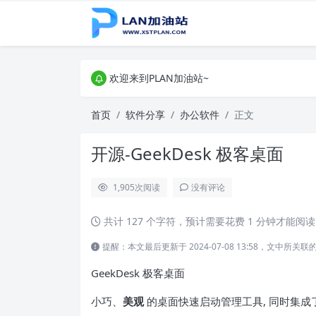
欢迎来到PLAN加油站~
欢迎来到PLAN加油站~
欢迎来到PLAN加油站~
首页
软件分享
办公软件
正文
开源-GeekDesk 极客桌面
1,905
次阅读
没有评论
共计 127 个字符，预计需要花费 1 分钟才能阅
提醒：本文最后更新于 2024-07-08 13:58，文中
GeekDesk 极客桌面
小巧、
美观
的桌面快速启动管理工具, 同时集成了 Ev