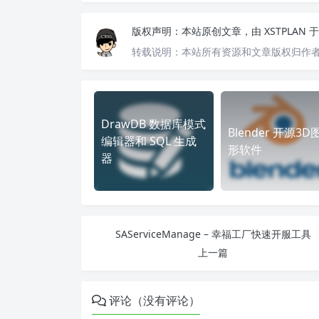
版权声明：
本站原创文章，由
XSTPLAN
于
转载说明：
本站所有资源和文章版权归作
DrawDB 数据库模式
Blender 开源3D
编辑器和 SQL 生成
形软件
器
SAServiceManage – 幸福工厂快速开服工具
上一篇
评论（没有评论）